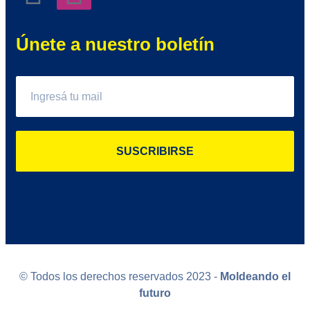
Únete a nuestro boletín
SUSCRIBIRSE
© Todos los derechos reservados 2023 -
Moldeando el
futuro