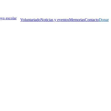
yo escolar
Voluntariado
Noticias y eventos
Memorias
Contacto
Donar